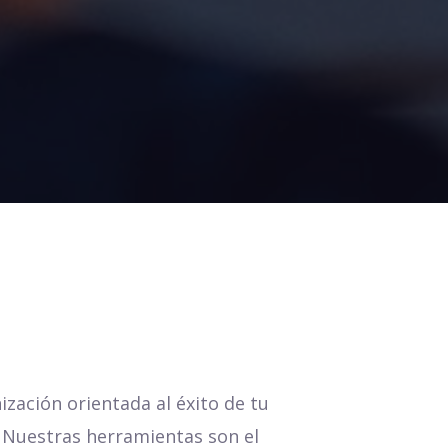
zación orientada al éxito de tu
 Nuestras herramientas son el